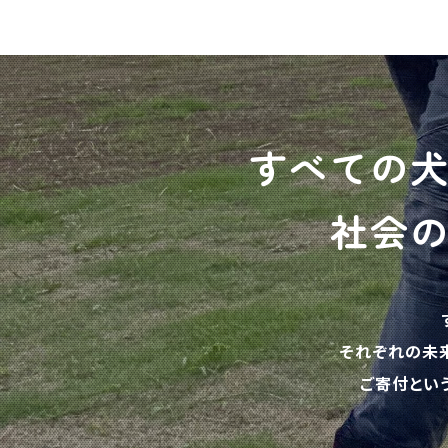
すべての
社会
それぞれの未
ご寄付とい