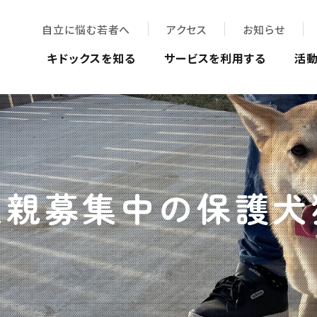
自立に悩む若者へ
アクセス
お知らせ
キドックスを知る
サービスを利用する
活
里親募集中の保護犬