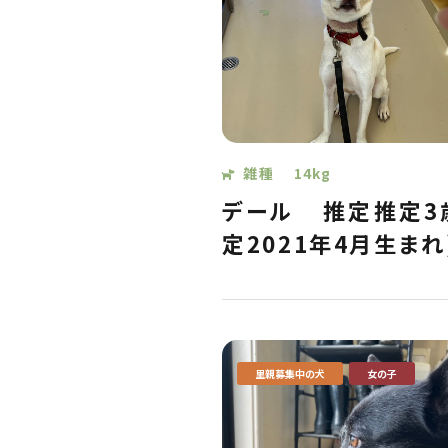
雑種
14kg
デール
推定推定3
定2021年4月生まれ
里親募集中の犬
女の子