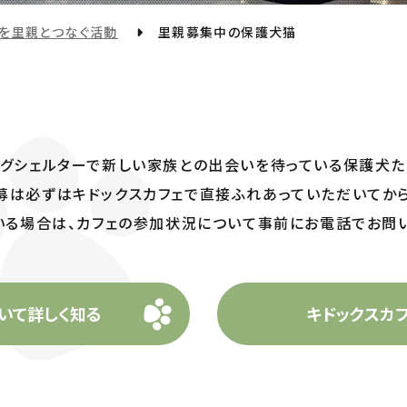
を里親とつなぐ活動
里親募集中の保護犬猫
ッグシェルターで新しい家族との出会いを待っている保護犬た
募は必ずはキドックスカフェで直接ふれあっていただいてから
いる場合は、カフェの参加状況について事前にお電話でお問い
いて詳しく知る
キドックスカ