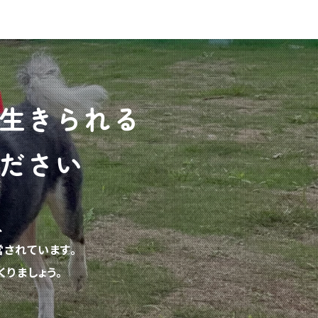
生きられる
ださい
、
されています。
りましょう。