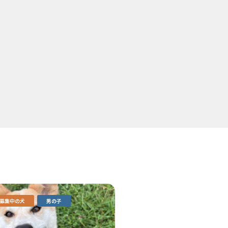
募集中の犬
男の子