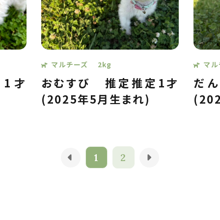
マルチーズ
2kg
マル
1才
おむすび
推定推定1才
だ
(2025年5月生まれ)
(2
1
2