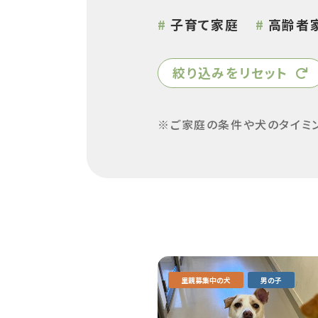
子育て家庭
高齢者
絞り込みをリセット
ご家庭の条件や犬のタイミ
里親募集中の犬
男の子