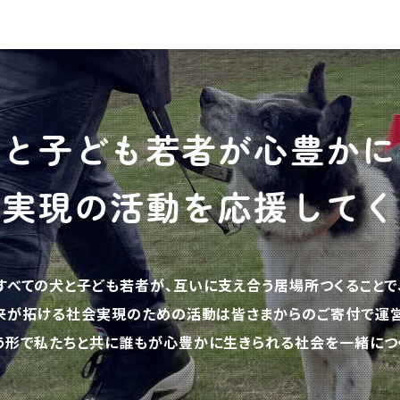
犬と子ども若者が心豊かに
の実現の活動を応援してく
すべての犬と子ども若者が、互いに支え合う居場所つくることで
来が拓ける社会実現のための活動は皆さまからのご寄付で運営
う形で私たちと共に誰もが心豊かに生きられる社会を一緒につく