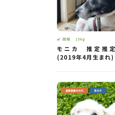
雑種
15kg
モニカ
推定推定
(2019年4月生まれ)
里親募集中の犬
男の子