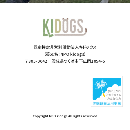
認定特定非営利活動法人キドックス
（英文名：NPO kidogs）
〒305-0042 茨城県つくば市下広岡1054-5
Copyright NPO kidogs All rights reserved