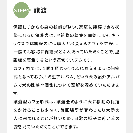
譲渡
STEP4
保護してから心身の状態が整い、家庭に譲渡できる状
態になった保護犬は、里親様の募集を開始します。キド
ックスでは施設内に保護犬と出会えるカフェを併設し、
一般のお客様に保護犬とふれあっていただくことで、里
親様を募集するという運営システムです。
カフェ内では、１頭１頭じっくりふれあえるように個室
式となっており、「犬生アルバム」という犬の紹介アルバ
ムで犬の性格や個性について理解を深めていただきま
す。
譲渡型カフェ形式は、譲渡会のように犬に移動の負担
をかけることも少なく、毎回場所が変わったり大勢の
人に囲まれることが無いため、日常の様子に近い犬の
姿を見ていただくことができます。