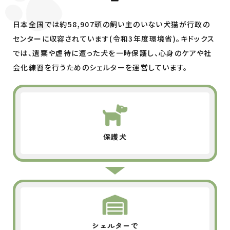
ー
日本全国では約
58,907
頭の飼い主のいない犬猫が行政の
センターに収容されています(令和3年度環境省)。
キドックス
では、遺棄や虐待に遭った犬を一時保護し、
心身のケアや社
会化練習を行うためのシェルターを運営しています。
保護犬
シェルターで