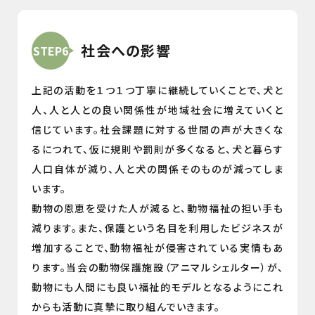
社会への影響
STEP6
上記の活動を１つ１つ丁寧に継続していくことで、犬と
人、人と人との良い関係性が地域社会に増えていくと
信じています。社会課題に対する世間の声が大きくな
るにつれて、仮に規則や罰則が多くなると、犬と暮らす
人口自体が減り、人と犬の関係そのものが減ってしま
います。
動物の恩恵を受けた人が減ると、動物福祉の担い手も
減ります。また、保護という名目を利用したビジネスが
増加することで、動物福祉が侵害されている実情もあ
ります。当会の動物保護施設（アニマルシェルター）が、
動物にも人間にも良い福祉的モデルとなるようにこれ
からも活動に真摯に取り組んでいきます。