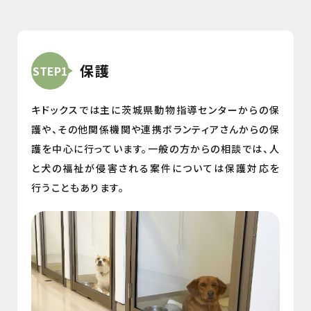
保護
STEP1
キドックスでは主に茨城県動物指導センターからの保
護や、その他関係機関や連携ボランティアさんからの保
護を中心に行っています。一般の方からの相談では、人
と犬の福祉が侵害される案件については保護対応を
行うこともあります。