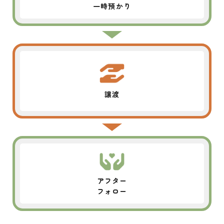
一時預かり
譲渡
アフター
フォロー