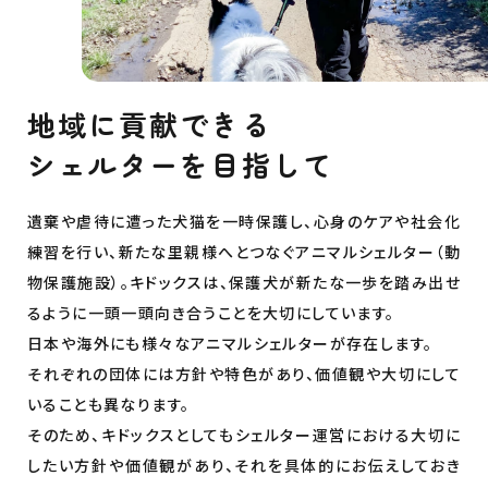
地域に貢献できる
シェルターを目指して
遺棄や虐待に遭った犬猫を一時保護し、心身のケアや社会化
練習を行い、新たな里親様へとつなぐアニマルシェルター（動
物保護施設）。キドックスは、保護犬が新たな一歩を踏み出せ
るように一頭一頭向き合うことを大切にしています。
日本や海外にも様々なアニマルシェルターが存在します。
それぞれの団体には方針や特色があり、価値観や大切にして
いることも異なります。
そのため、キドックスとしてもシェルター運営における大切に
したい方針や価値観があり、それを具体的にお伝えしておき