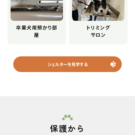
卒業犬用預かり部
トリミング
屋
サロン
シェルターを見学する
保護から