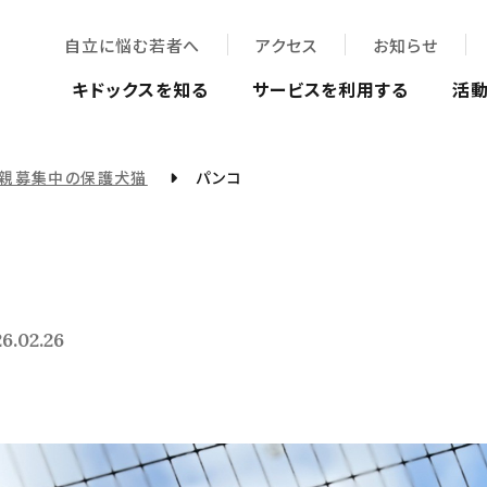
自立に悩む若者へ
アクセス
お知らせ
キドックスを知る
サービスを利用する
活
親募集中の保護犬猫
パンコ
6.02.26