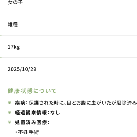
女の子
雑種
17kg
2025/10/29
健康状態について
疾病：
保護された時に、目とお腹に虫がいたが駆除済
経過観察情報：
なし
処置済み医療：
・不妊手術