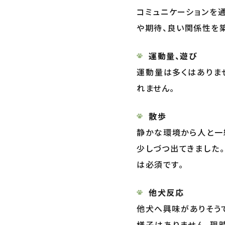
コミュニケーションを
や期待、良い関係性を
運動量、遊び
運動量は多くはありま
れません。
散歩
静かな環境から人と一
少しづつ出てきました
は必須です。
他犬反応
他犬へ興味がありそうで
様子はありません。現