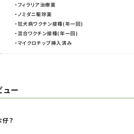
・フィラリア治療薬
・ノミダニ駆除薬
・狂犬病ワクチン接種
(
年一回
)
・混合ワクチン接種
(
年一回
)
・マイクロチップ挿入済み
ビュー
な仔？