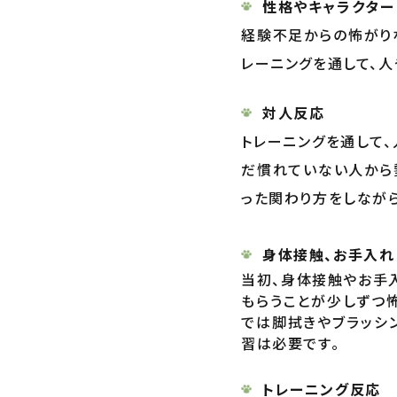
性格やキャラクター
経験不足からの怖がり
レーニングを通して、
対人反応
トレーニングを通して
だ慣れていない人から
った関わり方をしなが
身体接触、お手入れ
当初、身体接触やお手
もらうことが少しずつ
では脚拭きやブラッシ
習は必要です。
トレーニング反応