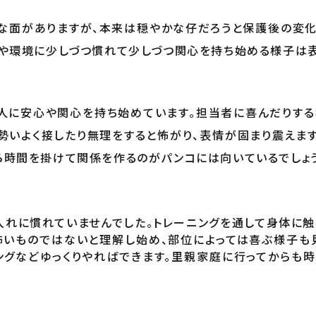
な面がありますが、本来は穏やかな仔だろうと保護後の変化
人や環境に少しづつ慣れて少しづつ関心を持ち始める様子は表
、人に安心や関心を持ち始めています。担当者に喜んだりする
勢いよく接したり無理をすると怖がり、表情が固まり震えます
ら時間を掛けて関係を作るのがパンコには向いているでしょう
入れに慣れていませんでした。トレーニングを通して身体に触
怖いものではないと理解し始め、部位によっては喜ぶ様子も
ングなどゆっくりやればできます。里親家庭に行ってからも