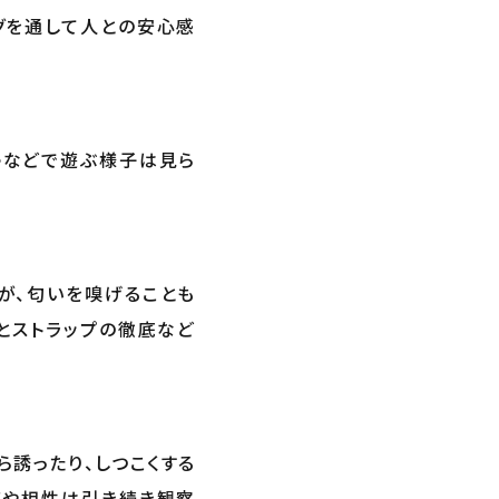
グを通して人との安心感
ゃなどで遊ぶ様子は見ら
が、匂いを嗅げることも
とストラップの徹底など
誘ったり、しつこくする
度や相性は引き続き観察