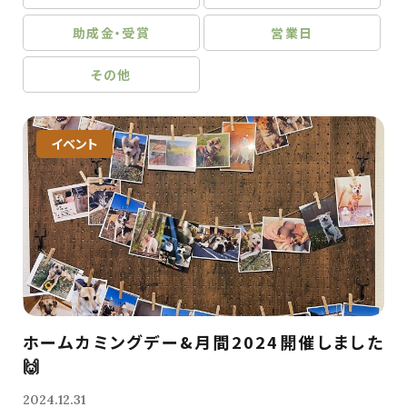
助成金・受賞
営業日
その他
イベント
ホームカミングデー&月間2024開催しました
🙌
2024.12.31