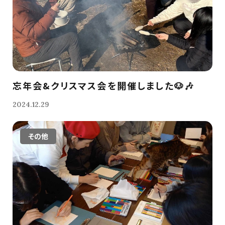
忘年会&クリスマス会を開催しました🐶🎶
2024.12.29
その他