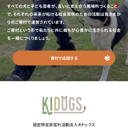
すべての犬と子ども若者が、互いに支え合う居場所つくること
で、
それぞれの未来が拓ける社会実現のための活動は皆さまか
らのご寄付で運営されています。
ご寄付という形で私たちと共に誰もが心豊かに生きられる社会
を一緒につくりましょう。
寄付で応援する
認定特定非営利活動法人キドックス