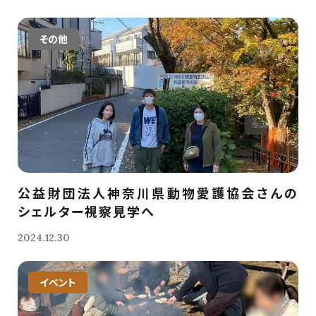
その他
公益財団法人神奈川県動物愛護協会さんの
シェルター視察見学へ
2024.12.30
イベント