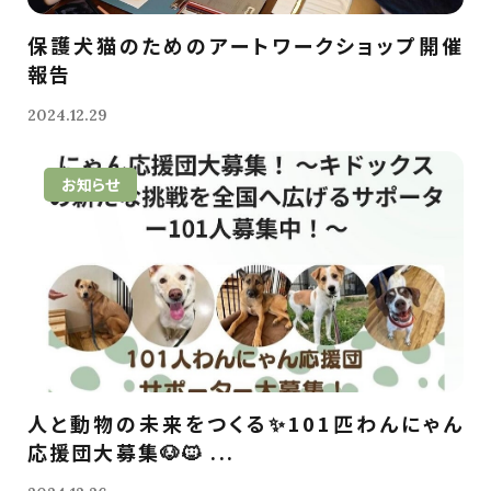
保護犬猫のためのアートワークショップ開催
報告
2024.12.29
お知らせ
人と動物の未来をつくる✨101匹わんにゃん
応援団大募集🐶🐱 ...