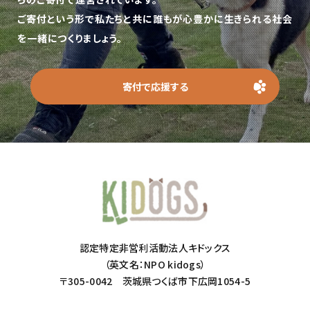
ご寄付という形で私たちと共に誰もが心豊かに生きられる社会
を一緒につくりましょう。
寄付で応援する
認定特定非営利活動法人キドックス
（英文名：NPO kidogs）
〒305-0042 茨城県つくば市下広岡1054-5