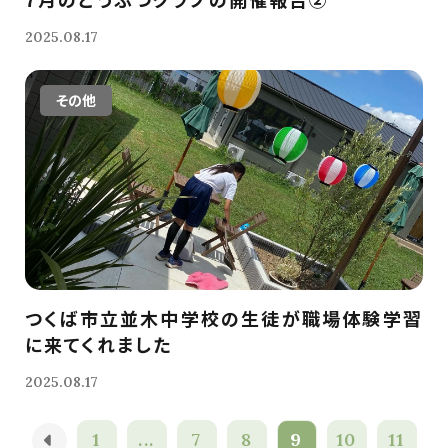
2025.08.17
その他
つくば市立並木中学校の生徒が職場体験学習
に来てくれました
2025.08.17
1
...
7
8
9
10
11