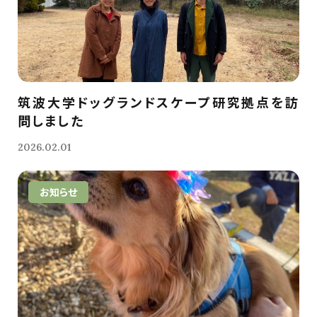
筑波大学ドッグランドスケープ研究拠点を訪
問しました
2026.02.01
お知らせ