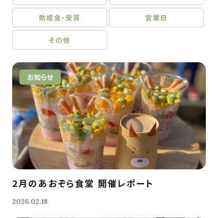
助成金・受賞
営業日
その他
お知らせ
2月のあおぞら食堂 開催レポート
2026.02.18