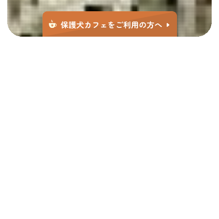
自立に悩む若者や
そのご両親
保護犬に会いたい方
愛犬のサービスを
受けたい方