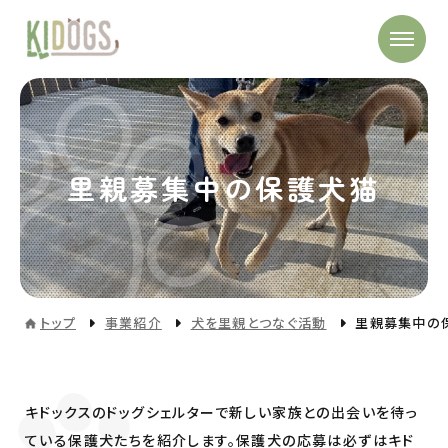
里親募集中の保護犬猫
トップ
事業紹介
犬を里親とつなぐ活動
里親募集中の
キドックスのドッグシェルターで新しい家族との出会いを待っ
ている保護犬たちを紹介します。
保護犬の応募は必ずはキド