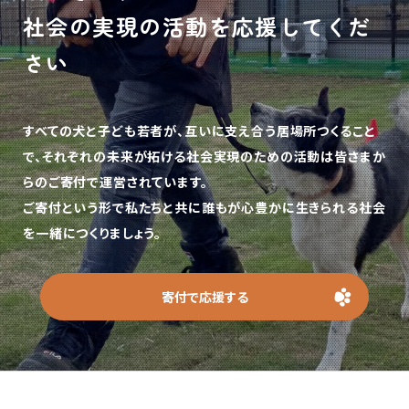
社会の実現の活動を応援してくだ
さい
すべての犬と子ども若者が、互いに支え合う居場所つくること
で、
それぞれの未来が拓ける社会実現のための活動は皆さまか
らのご寄付で運営されています。
ご寄付という形で私たちと共に誰もが心豊かに生きられる社会
を一緒につくりましょう。
寄付で応援する