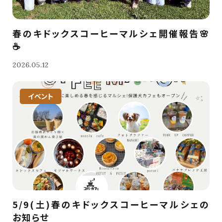
春のキドックスコーヒーマルシェ開催報告🌸
☕️
2026.05.12
イベント
5/9(土)春のキドックスコーヒーマルシェの
お知らせ