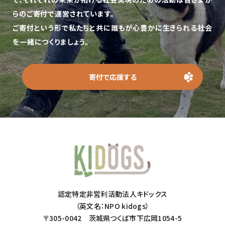
らのご寄付で運営されています。
ご寄付という形で私たちと共に誰もが心豊かに生きられる社会
を一緒につくりましょう。
寄付で応援する
認定特定非営利活動法人キドックス
（英文名：NPO kidogs）
〒305-0042 茨城県つくば市下広岡1054-5