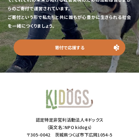
らのご寄付で運営されています。
ご寄付という形で私たちと共に誰もが心豊かに生きられる社会
を一緒につくりましょう。
寄付で応援する
認定特定非営利活動法人キドックス
（英文名：NPO kidogs）
〒305-0042 茨城県つくば市下広岡1054-5