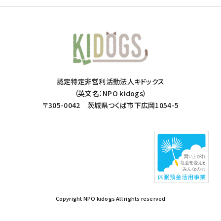
認定特定非営利活動法人キドックス
（英文名：NPO kidogs）
〒305-0042 茨城県つくば市下広岡1054-5
Copyright NPO kidogs All rights reserved