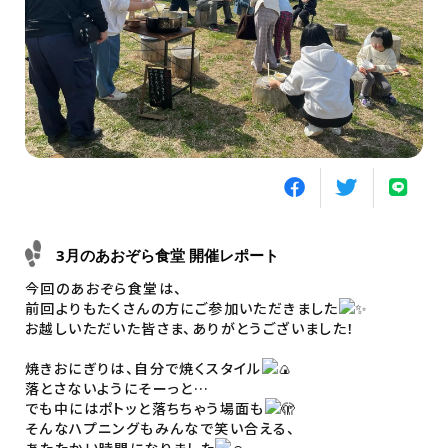
3月のあおぞら食堂 開催レポート
今回のあおぞら食堂は、
前回よりもたくさんの方にご参加いただきました
お越しいただいた皆さま、ありがとうございました！
焼きおにぎりは、自分で焼くスタイル
落とさないようにそーっと…
でも中にはポトッと落ちちゃう場面も
そんなハプニングもみんなで笑い合える、
あたたかい時間になりました