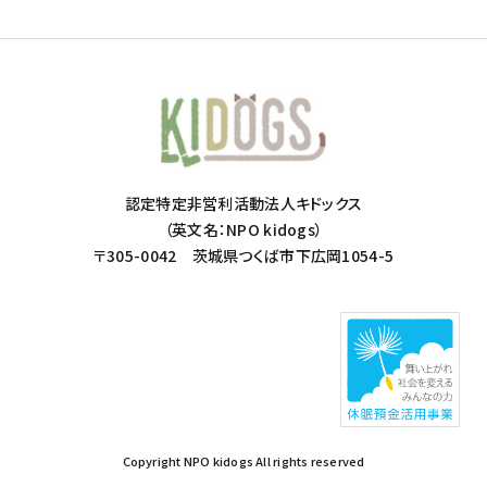
認定特定非営利活動法人キドックス
（英文名：NPO kidogs）
〒305-0042 茨城県つくば市下広岡1054-5
Copyright NPO kidogs All rights reserved