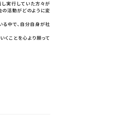
画し実行していた方々が
会の活動がどのように変
いる中で、自分自身が社
いくことを心より願って