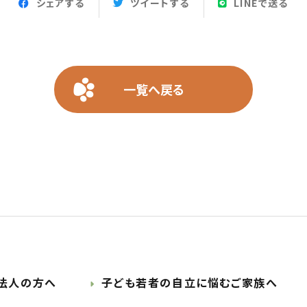
シェアする
ツイートする
LINEで送る
一覧へ戻る
法人の方へ
子ども若者の自立に悩むご家族へ