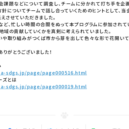
会課題などについて調査し、チームに分かれて打ち手を企
方針についてチームで話し合っていくためのヒントとして、当
伝えさせていただきました。
など、忙しい時間の合間をぬって本プログラムに参加されて
、地域の貢献していくかを真剣に考えられていました。
いや取り組みがつくば市から芽を出して色々な形で花開いて
ありがとうございました！
み
ba-sdgs.jp/page/page000516.html
ーズとは
ba-sdgs.jp/page/page000019.html