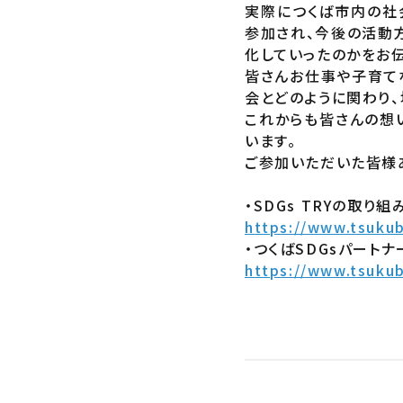
実際につくば市内の社
参加され、今後の活動
化していったのかをお
皆さんお仕事や子育て
会とどのように関わり
これからも皆さんの想
います。
ご参加いただいた皆様
・SDGs TRYの取り組
https://www.tsuku
・
つくばSDGsパートナ
https://www.tsuku