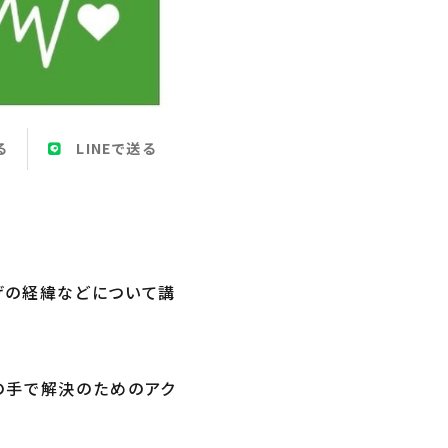
る
LINEで送る
上げの経緯などについて講
の手で解決のためのアク