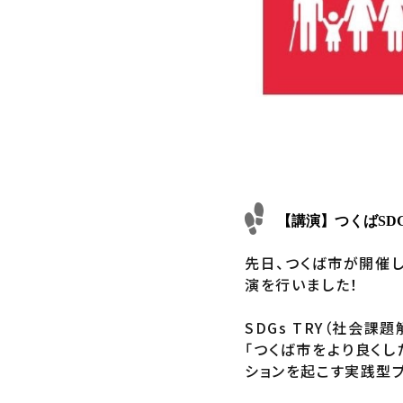
【講演】つくばSDGsパ
先日、つくば市が開催し
演を行いました！
SDGs TRY（社会課
「つくば市をより良く
ションを起こす実践型プ