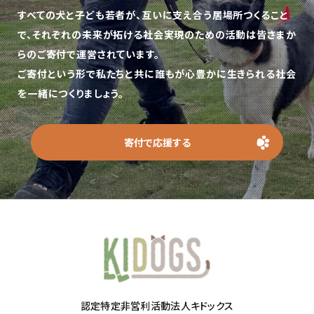
すべての犬と子ども若者が、互いに支え合う居場所つくること
で、
それぞれの未来が拓ける社会実現のための活動は皆さまか
らのご寄付で運営されています。
ご寄付という形で私たちと共に誰もが心豊かに生きられる社会
を一緒につくりましょう。
寄付で応援する
認定特定非営利活動法人キドックス