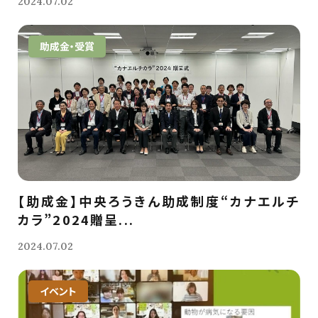
2024.07.02
助成金・受賞
【助成金】中央ろうきん助成制度“カナエルチ
カラ”2024贈呈...
2024.07.02
イベント