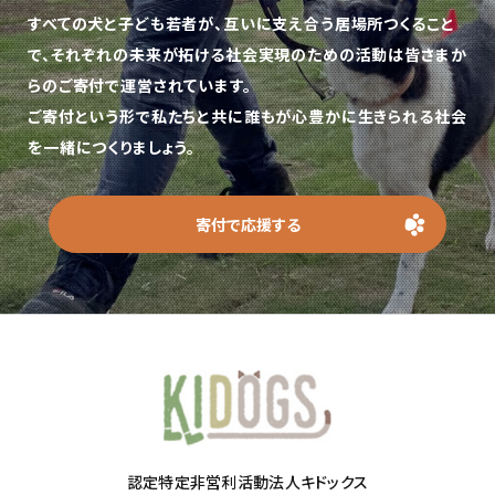
すべての犬と子ども若者が、互いに支え合う居場所つくること
で、
それぞれの未来が拓ける社会実現のための活動は皆さまか
らのご寄付で運営されています。
ご寄付という形で私たちと共に誰もが心豊かに生きられる社会
を一緒につくりましょう。
寄付で応援する
認定特定非営利活動法人キドックス