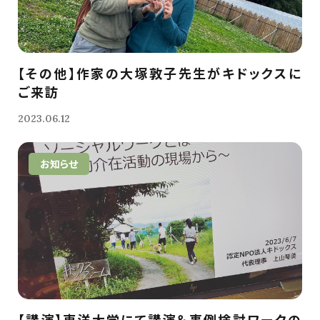
【その他】作家の大塚敦子先生がキドックスに
ご来訪
2023.06.12
お知らせ
【講演】東洋大学にて講演＆事例検討ワークの