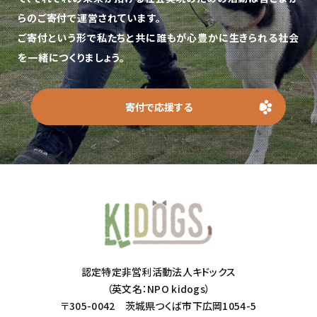
らのご寄付で運営されています。
ご寄付という形で私たちと共に誰もが心豊かに生きられる社会
を一緒につくりましょう。
寄付で応援する
認定特定非営利活動法人キドックス
（英文名：NPO kidogs）
〒305-0042 茨城県つくば市下広岡1054-5