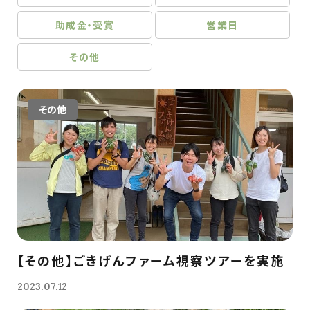
助成金・受賞
営業日
その他
その他
【その他】ごきげんファーム視察ツアーを実施
2023.07.12