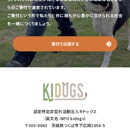
らのご寄付で運営されています。
ご寄付という形で私たちと共に誰もが心豊かに生きられる社会
を一緒につくりましょう。
寄付で応援する
認定特定非営利活動法人キドックス
（英文名：NPO kidogs）
〒305-0042 茨城県つくば市下広岡1054-5