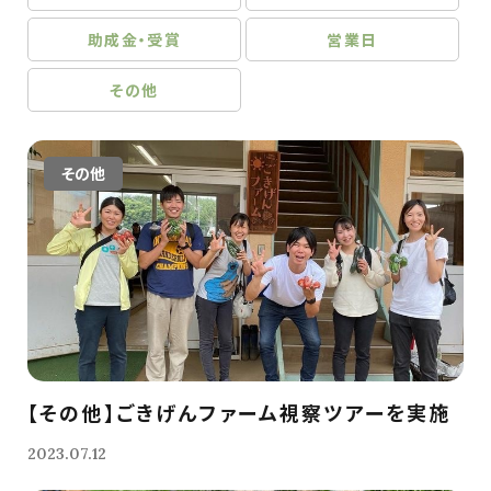
助成金・受賞
営業日
その他
その他
【その他】ごきげんファーム視察ツアーを実施
2023.07.12