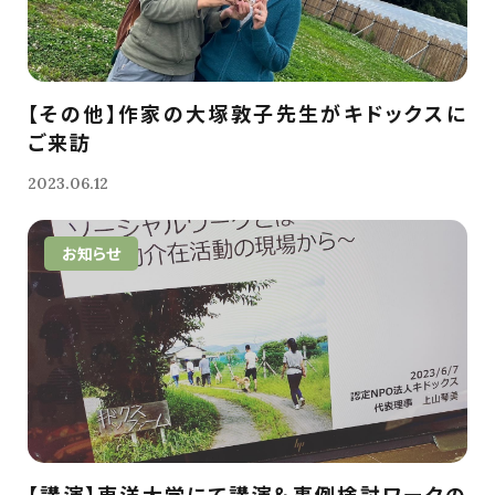
【その他】作家の大塚敦子先生がキドックスに
ご来訪
2023.06.12
お知らせ
【講演】東洋大学にて講演＆事例検討ワークの