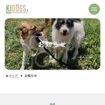
お知らせ
トップ
お知らせ