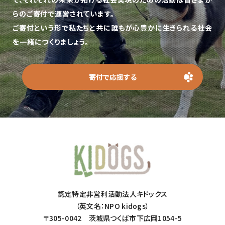
らのご寄付で運営されています。
ご寄付という形で私たちと共に誰もが心豊かに生きられる社会
を一緒につくりましょう。
寄付で応援する
認定特定非営利活動法人キドックス
（英文名：NPO kidogs）
〒305-0042 茨城県つくば市下広岡1054-5