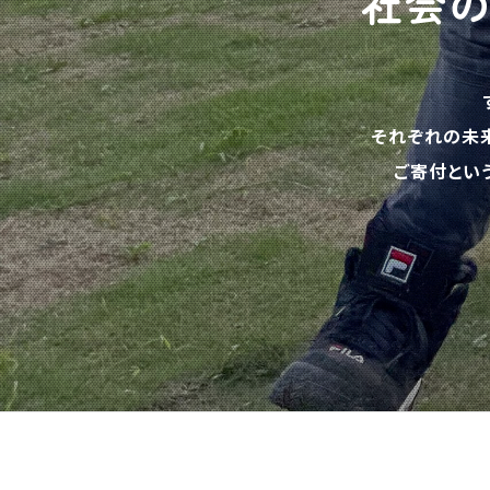
社会
それぞれの未
ご寄付とい