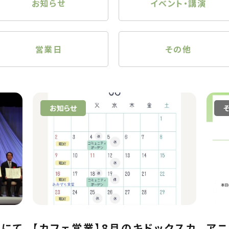
お知らせ
イベント・講演
営業日
その他
お知らせ
典にて
【カフェ営業】8月のキドックスカ
アニ