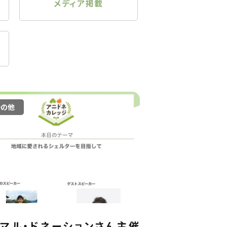
メディア掲載
その他
マル・ドネーションさん主催