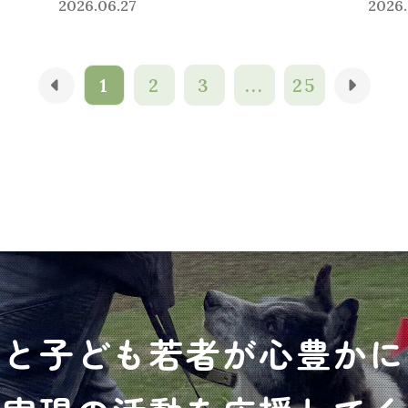
2026.06.27
2026.
1
2
3
...
25
犬と子ども若者が心豊かに