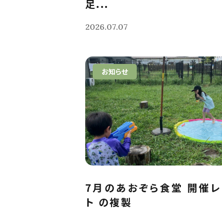
足...
2026.07.07
お知らせ
7月のあおぞら食堂 開催
ト の複製