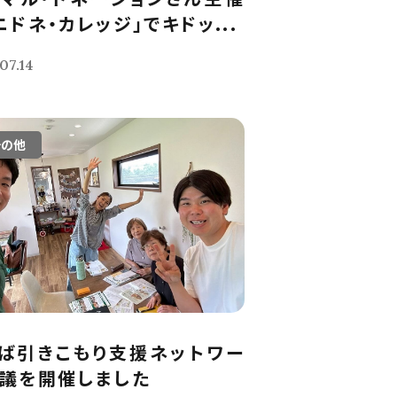
ニドネ・カレッジ」でキドッ...
07.14
その他
ば引きこもり支援ネットワー
議を開催しました