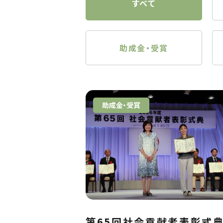
すべて
助成金・受賞
助成金・受賞
第65回社会貢献者表彰式