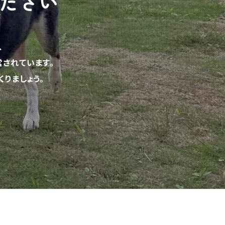
ださい
、
されています。
りましょう。