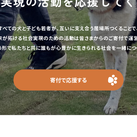
の実現の活動を応援してく
すべての犬と子ども若者が、互いに支え合う居場所つくることで
来が拓ける社会実現のための活動は皆さまからのご寄付で運営
う形で私たちと共に誰もが心豊かに生きられる社会を一緒につく
寄付で応援する