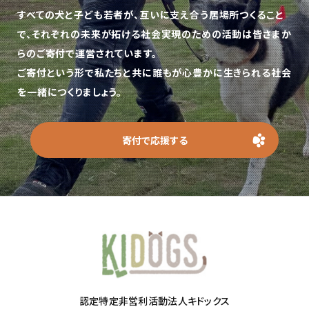
すべての犬と子ども若者が、互いに支え合う居場所つくること
で、
それぞれの未来が拓ける社会実現のための活動は皆さまか
らのご寄付で運営されています。
ご寄付という形で私たちと共に誰もが心豊かに生きられる社会
を一緒につくりましょう。
寄付で応援する
認定特定非営利活動法人キドックス