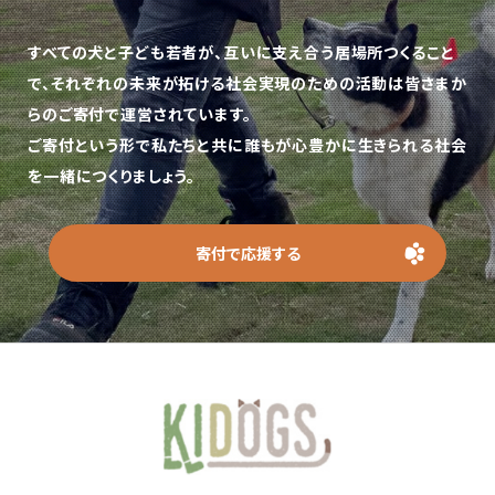
すべての犬と子ども若者が、互いに支え合う居場所つくること
で、
それぞれの未来が拓ける社会実現のための活動は皆さまか
らのご寄付で運営されています。
ご寄付という形で私たちと共に誰もが心豊かに生きられる社会
を一緒につくりましょう。
寄付で応援する