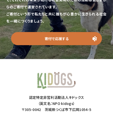
らのご寄付で運営されています。
ご寄付という形で私たちと共に誰もが心豊かに生きられる社会
を一緒につくりましょう。
寄付で応援する
認定特定非営利活動法人キドックス
（英文名：NPO kidogs）
〒305-0042 茨城県つくば市下広岡1054-5