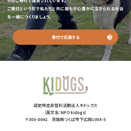
らのご寄付で運営されています。
ご寄付という形で私たちと共に誰もが心豊かに生きられる社会
を一緒につくりましょう。
寄付で応援する
認定特定非営利活動法人キドックス
（英文名：NPO kidogs）
〒305-0042 茨城県つくば市下広岡1054-5