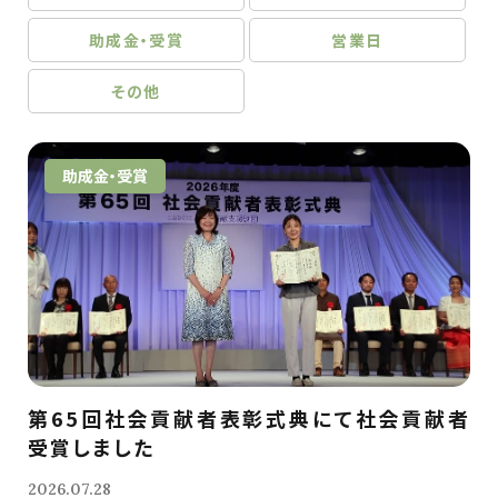
助成金・受賞
営業日
その他
助成金・受賞
第65回社会貢献者表彰式典にて社会貢献者
受賞しました
2026.07.28