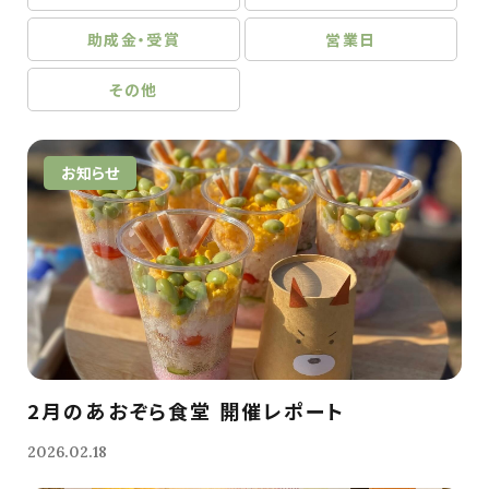
助成金・受賞
営業日
その他
お知らせ
2月のあおぞら食堂 開催レポート
2026.02.18