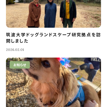
筑波大学ドッグランドスケープ研究拠点を訪
問しました
2026.02.01
お知らせ