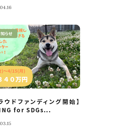
04.16
お知らせ
ラウドファンディング開始】
ING for SDGs...
03.15