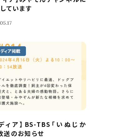
しています
05.17
メディア掲載
ディア】BS-TBS「いぬじか
放送のお知らせ