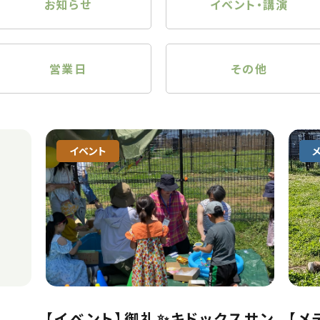
お知らせ
イベント・講演
営業日
その他
イベント
【イベント】御礼✨キドックスサン
【メ