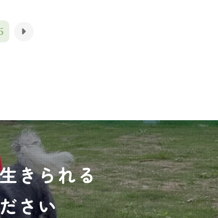
5
生きられる
ださい