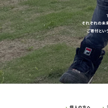
それぞれの未
ご寄付とい
個人の方へ