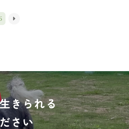
5
生きられる
ださい