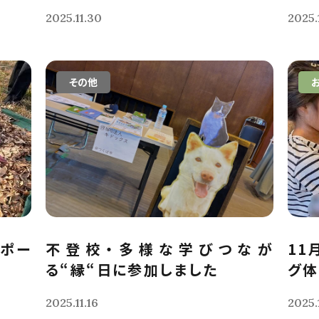
2025.11.30
2025.
その他
レポー
不登校・多様な学びつなが
11
る“縁“日に参加しました
グ体
2025.11.16
2025.1