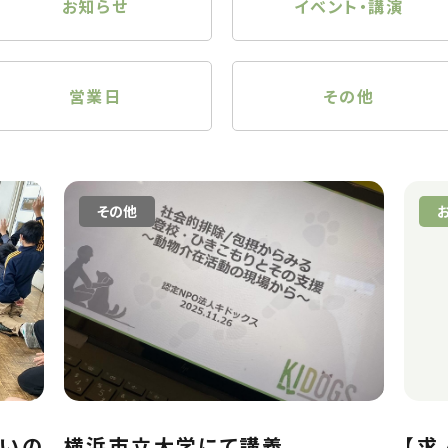
お知らせ
イベント・講演
営業日
その他
その他
「いの
横浜市立大学にて講義
【求