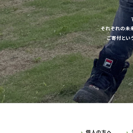
それぞれの未
ご寄付とい
個人の方へ