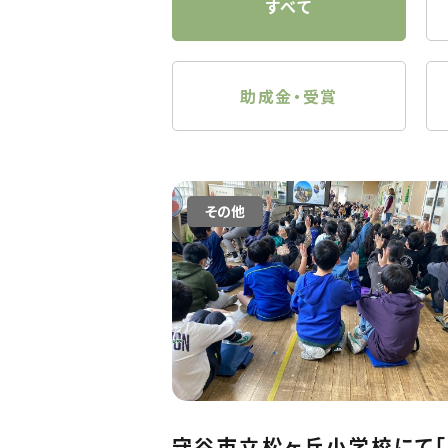
すべて
助成金・受賞
その他
守谷市立松ヶ丘小学校にて