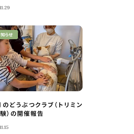
11.29
お知らせ
月のどうぶつクラブ（トリミン
験）の開催報告
1.15