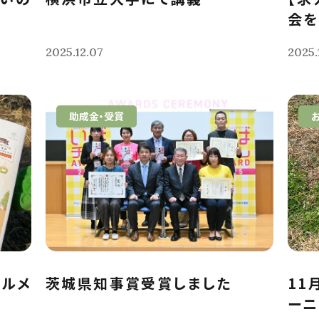
会を
2025.12.07
2025.
助成金・受賞
デルメ
茨城県知事賞受賞しました
11
ーニ