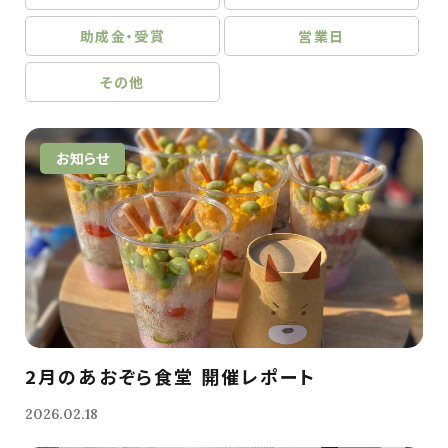
助成金・受賞
営業日
その他
お知らせ
2月のあおぞら食堂 開催レポート
2026.02.18