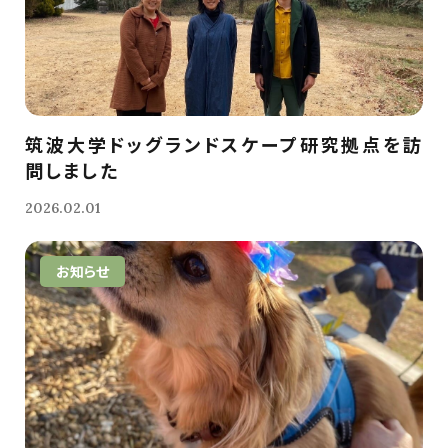
筑波大学ドッグランドスケープ研究拠点を訪
問しました
2026.02.01
お知らせ