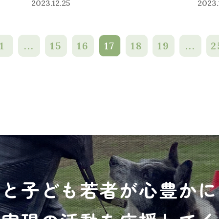
2023.12.25
2023.
1
...
15
16
17
18
19
...
2
犬と子ども若者が心豊かに