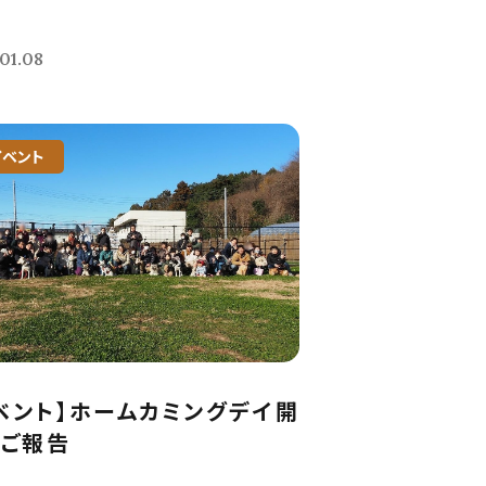
義
01.08
イベント
ベント】ホームカミングデイ開
ご報告