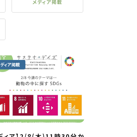
メディア掲載
メディア掲載
ディア】2/8(木)11時30分か