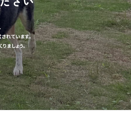
ださい
、
されています。
りましょう。