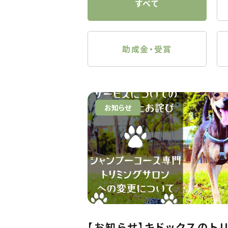
すべて
助成金・受賞
お知らせ
【お知らせ】キドックスのト