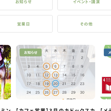
お知らせ
イベント・講演
営業日
その他
お知らせ
リミン
【カフェ営業】3月のキドックスカ
【メ