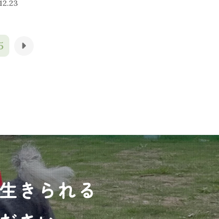
12.23
5
生きられる