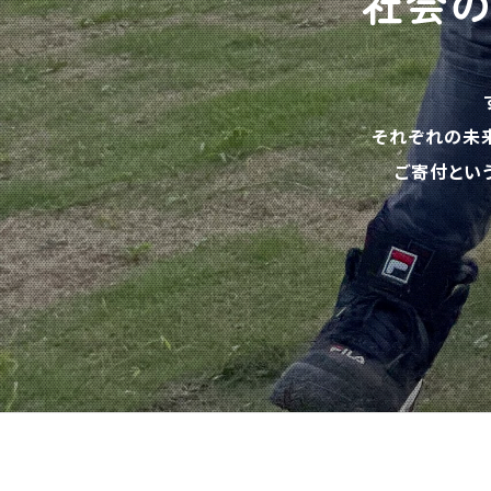
社会
それぞれの未
ご寄付とい