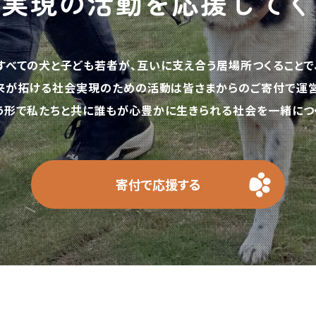
の実現の活動を応援してく
すべての犬と子ども若者が、互いに支え合う居場所つくることで
来が拓ける社会実現のための活動は皆さまからのご寄付で運営
う形で私たちと共に誰もが心豊かに生きられる社会を一緒につく
寄付で応援する