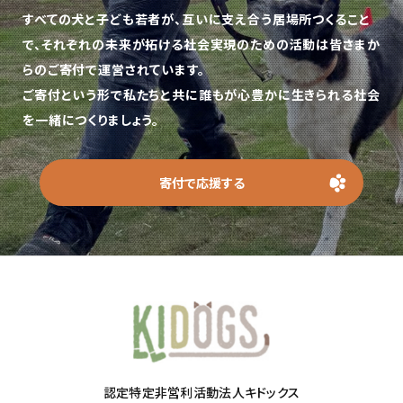
すべての犬と子ども若者が、互いに支え合う居場所つくること
で、
それぞれの未来が拓ける社会実現のための活動は皆さまか
らのご寄付で運営されています。
ご寄付という形で私たちと共に誰もが心豊かに生きられる社会
を一緒につくりましょう。
寄付で応援する
認定特定非営利活動法人キドックス