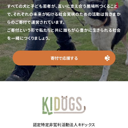
すべての犬と子ども若者が、互いに支え合う居場所つくること
で、
それぞれの未来が拓ける社会実現のための活動は皆さまか
らのご寄付で運営されています。
ご寄付という形で私たちと共に誰もが心豊かに生きられる社会
を一緒につくりましょう。
寄付で応援する
認定特定非営利活動法人キドックス