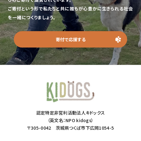
ご寄付という形で私たちと共に誰もが心豊かに生きられる社会
を一緒につくりましょう。
寄付で応援する
認定特定非営利活動法人キドックス
（英文名：NPO kidogs）
〒305-0042 茨城県つくば市下広岡1054-5