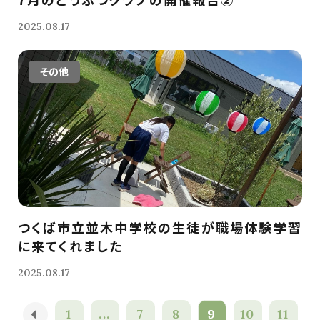
2025.08.17
その他
つくば市立並木中学校の生徒が職場体験学習
に来てくれました
2025.08.17
1
...
7
8
9
10
11