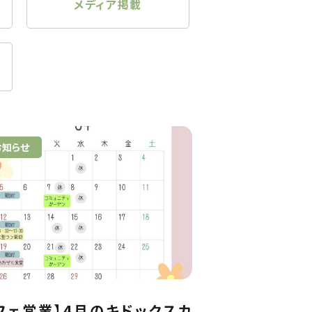
メディア掲載
お知らせ
フェ営業】4月のキドックスカ