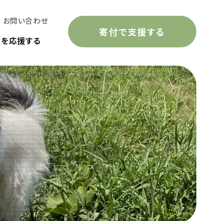
お問い合わせ
寄付で支援する
動を応援する