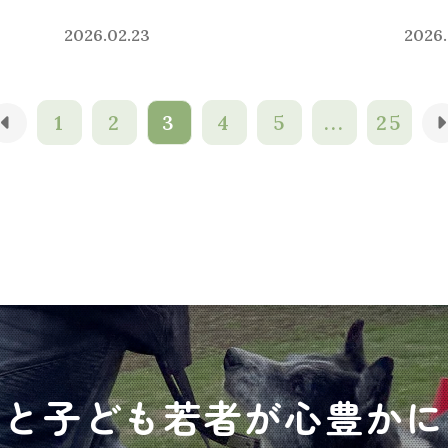
2026.02.23
2026.
1
2
3
4
5
...
25
犬と子ども若者が心豊かに