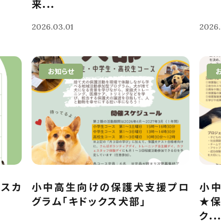
来...
2026.03.01
2026.
お知らせ
クスカ
小中高生向けの保護犬支援プロ
小
グラム「キドックス犬部」
★保
ク..