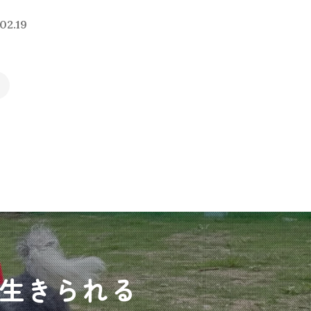
02.19
生きられる