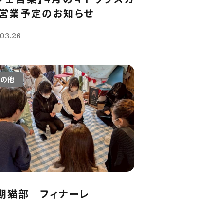
営業予定のお知らせ
03.26
その他
期猫部 フィナーレ