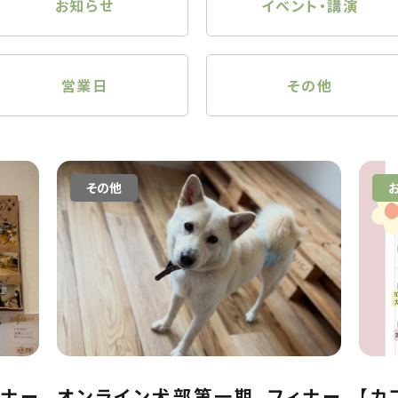
お知らせ
イベント・講演
営業日
その他
その他
ィナー
オンライン犬部第一期、フィナー
【カ