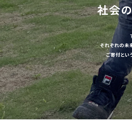
社会
それぞれの未
ご寄付とい