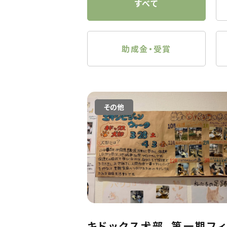
すべて
助成金・受賞
その他
キドックス犬部、第一期フ