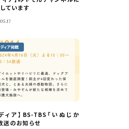
しています
05.17
メディア掲載
ディア】BS-TBS「いぬじか
放送のお知らせ