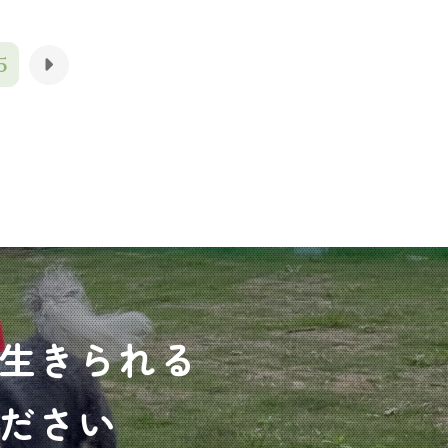
5
生きられる
ださい