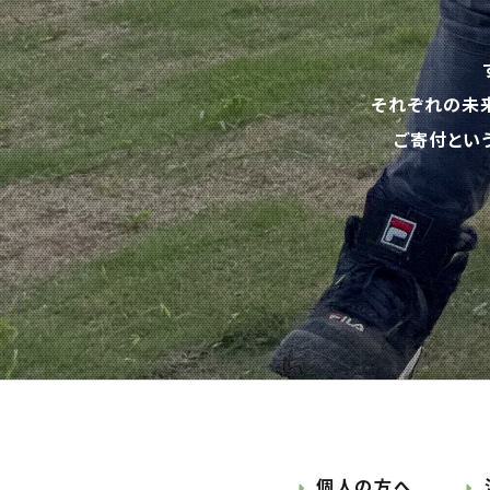
それぞれの未
ご寄付とい
個人の方へ