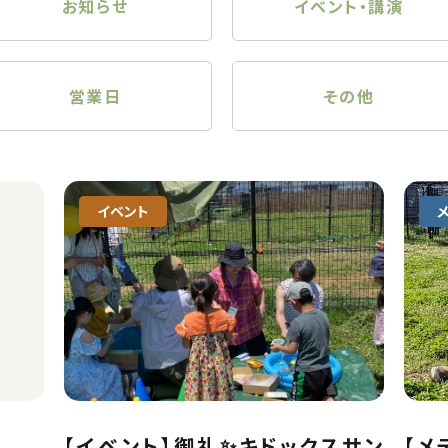
お知らせ
イベント・講演
営業日
その他
イベント
【イベント】御礼✨キドックスサン
【メ