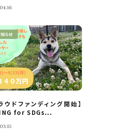
04.16
お知らせ
ラウドファンディング開始】
ING for SDGs...
03.15