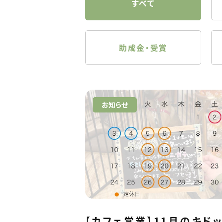
すべて
助成金・受賞
お知らせ
【カフェ営業】11月のキド