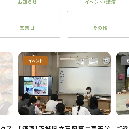
お知らせ
イベント・講演
営業日
その他
イベント
ックス
【講演】茨城県立石岡第二高等学
ご