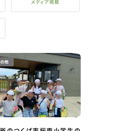
メディア掲載
その他
近所のつくば市桜南小学生の