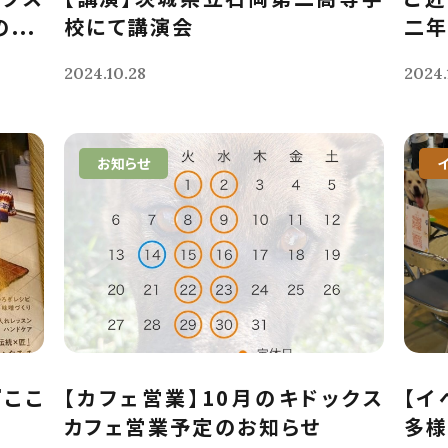
...
校にて講演会
二年
2024.10.28
2024.
お知らせ
『ここ
【カフェ営業】10月のキドックス
【イ
カフェ営業予定のお知らせ
多様