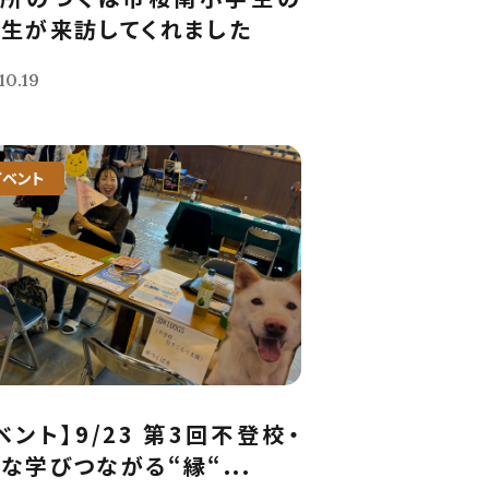
生が来訪してくれました
10.19
イベント
ベント】9/23 第3回不登校・
な学びつながる“縁“...