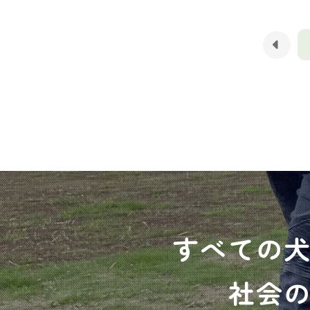
すべての
社会