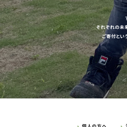
それぞれの未
ご寄付とい
個人の方へ