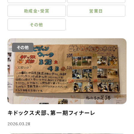
助成金・受賞
営業日
その他
その他
キドックス犬部、第一期フィナーレ
2026.03.28