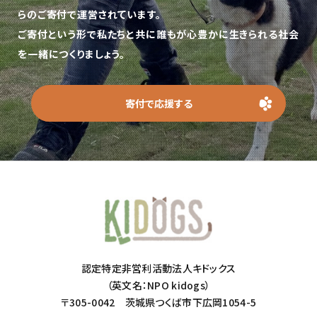
らのご寄付で運営されています。
ご寄付という形で私たちと共に誰もが心豊かに生きられる社会
を一緒につくりましょう。
寄付で応援する
認定特定非営利活動法人キドックス
（英文名：NPO kidogs）
〒305-0042 茨城県つくば市下広岡1054-5