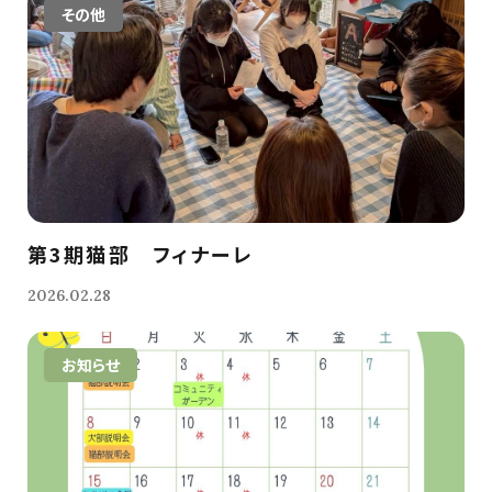
その他
第3期猫部 フィナーレ
2026.02.28
お知らせ