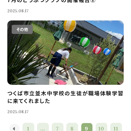
2025.08.17
その他
つくば市立並木中学校の生徒が職場体験学習
に来てくれました
2025.08.17
1
...
7
8
9
10
11