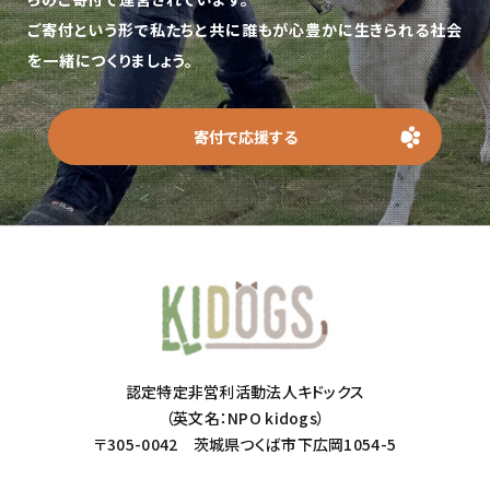
ご寄付という形で私たちと共に誰もが心豊かに生きられる社会
を一緒につくりましょう。
寄付で応援する
認定特定非営利活動法人キドックス
（英文名：NPO kidogs）
〒305-0042 茨城県つくば市下広岡1054-5