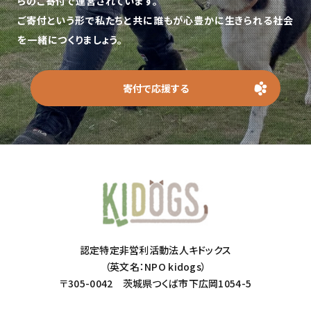
らのご寄付で運営されています。
ご寄付という形で私たちと共に誰もが心豊かに生きられる社会
を一緒につくりましょう。
寄付で応援する
認定特定非営利活動法人キドックス
（英文名：NPO kidogs）
〒305-0042 茨城県つくば市下広岡1054-5