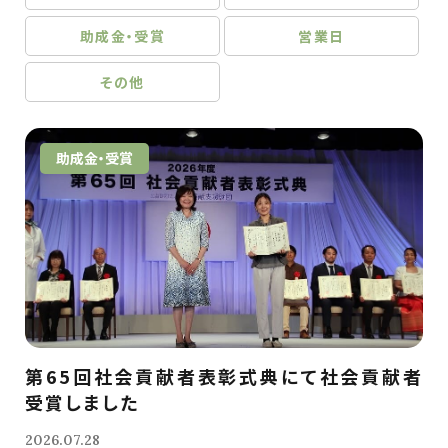
助成金・受賞
営業日
その他
助成金・受賞
第65回社会貢献者表彰式典にて社会貢献者
受賞しました
2026.07.28