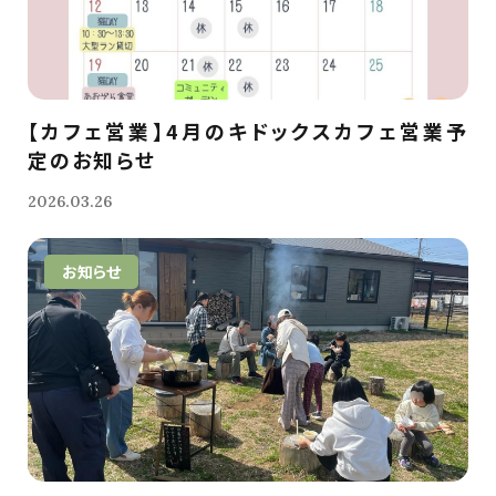
【カフェ営業】4月のキドックスカフェ営業予
定のお知らせ
2026.03.26
お知らせ