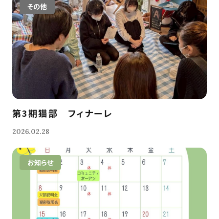
その他
第3期猫部 フィナーレ
2026.02.28
お知らせ