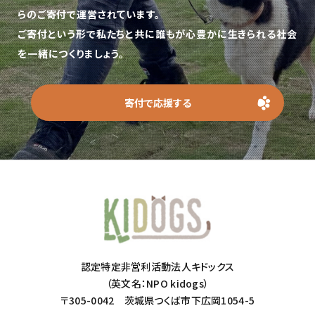
らのご寄付で運営されています。
ご寄付という形で私たちと共に誰もが心豊かに生きられる社会
を一緒につくりましょう。
寄付で応援する
認定特定非営利活動法人キドックス
（英文名：NPO kidogs）
〒305-0042 茨城県つくば市下広岡1054-5