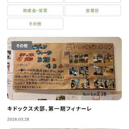
助成金・受賞
営業日
その他
その他
キドックス犬部、第一期フィナーレ
2026.03.28