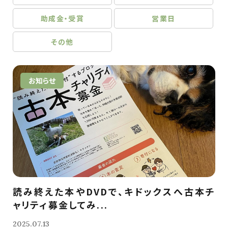
助成金・受賞
営業日
その他
お知らせ
読み終えた本やDVDで、キドックスへ古本チ
ャリティ募金してみ...
2025.07.13