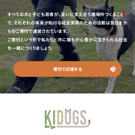
すべての犬と子ども若者が、互いに支え合う居場所つくること
で、
それぞれの未来が拓ける社会実現のための活動は皆さまか
らのご寄付で運営されています。
ご寄付という形で私たちと共に誰もが心豊かに生きられる社会
を一緒につくりましょう。
寄付で応援する