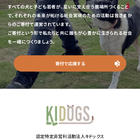
すべての犬と子ども若者が、互いに支え合う居場所つくること
で、
それぞれの未来が拓ける社会実現のための活動は皆さまか
らのご寄付で運営されています。
ご寄付という形で私たちと共に誰もが心豊かに生きられる社会
を一緒につくりましょう。
寄付で応援する
認定特定非営利活動法人キドックス