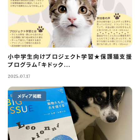
小中学生向けプロジェクト学習★保護猫支援
プログラム「キドック...
2025.07.17
メディア掲載