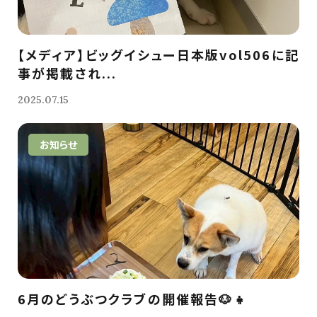
【メディア】ビッグイシュー日本版vol506に記
事が掲載され...
2025.07.15
お知らせ
6月のどうぶつクラブの開催報告🐶👧