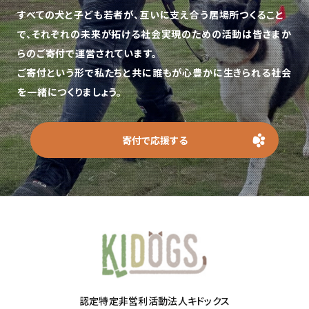
すべての犬と子ども若者が、互いに支え合う居場所つくること
で、
それぞれの未来が拓ける社会実現のための活動は皆さまか
らのご寄付で運営されています。
ご寄付という形で私たちと共に誰もが心豊かに生きられる社会
を一緒につくりましょう。
寄付で応援する
認定特定非営利活動法人キドックス