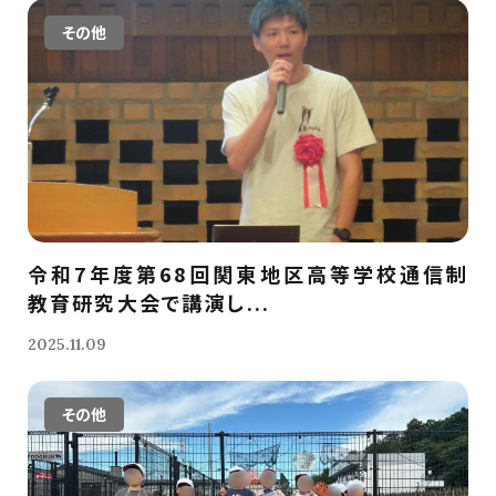
その他
令和7年度第68回関東地区高等学校通信制
教育研究大会で講演し...
2025.11.09
その他