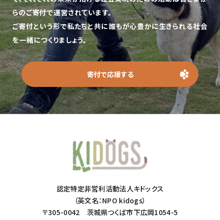
らのご寄付で運営されています。
ご寄付という形で私たちと共に誰もが心豊かに生きられる社会
を一緒につくりましょう。
寄付で応援する
認定特定非営利活動法人キドックス
（英文名：NPO kidogs）
〒305-0042 茨城県つくば市下広岡1054-5