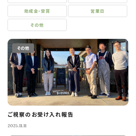
助成金・受賞
営業日
その他
その他
ご視察のお受け入れ報告
2025.11.11