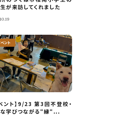
生が来訪してくれました
10.19
イベント
ベント】9/23 第3回不登校・
な学びつながる“縁“...