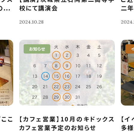
...
校にて講演会
二年
2024.10.28
2024.
お知らせ
『ここ
【カフェ営業】10月のキドックス
【イ
カフェ営業予定のお知らせ
多様