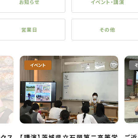
お知らせ
イベント・講演
営業日
その他
イベント
ックス
【講演】茨城県立石岡第二高等学
ご