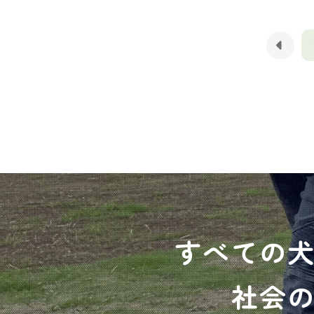
すべての
社会