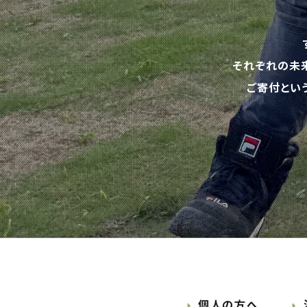
それぞれの未
ご寄付とい
個人の方へ