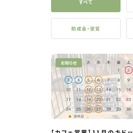
すべて
助成金・受賞
お知らせ
【カフェ営業】11月のキド