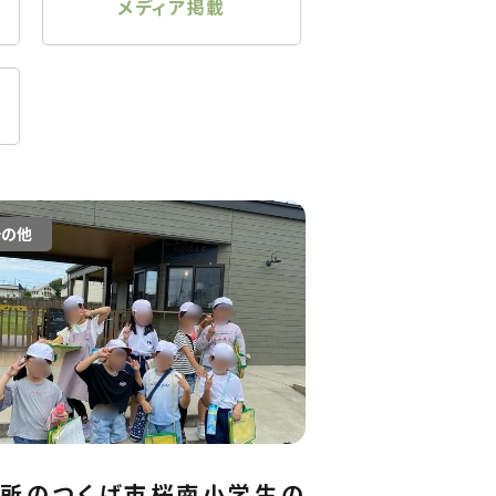
メディア掲載
その他
近所のつくば市桜南小学生の