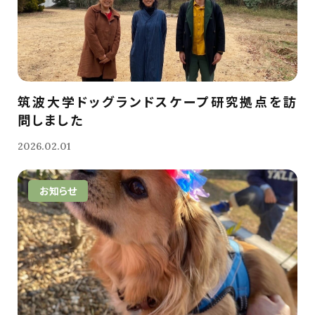
筑波大学ドッグランドスケープ研究拠点を訪
問しました
2026.02.01
お知らせ