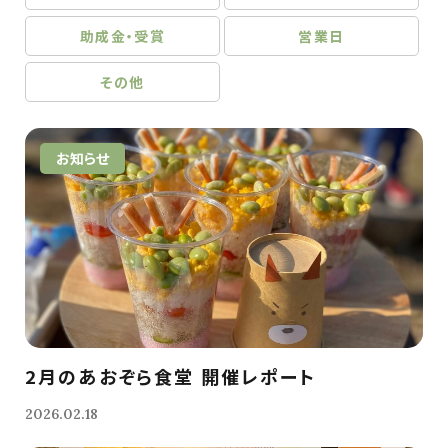
助成金・受賞
営業日
その他
お知らせ
2月のあおぞら食堂 開催レポート
2026.02.18