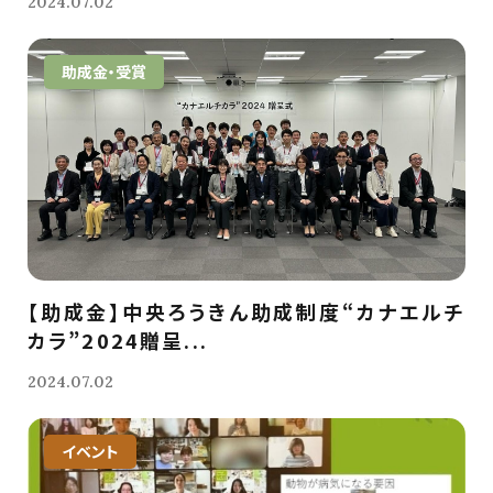
2024.07.02
助成金・受賞
【助成金】中央ろうきん助成制度“カナエルチ
カラ”2024贈呈...
2024.07.02
イベント