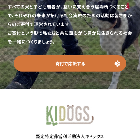
すべての犬と子ども若者が、互いに支え合う居場所つくること
で、
それぞれの未来が拓ける社会実現のための活動は皆さまか
らのご寄付で運営されています。
ご寄付という形で私たちと共に誰もが心豊かに生きられる社会
を一緒につくりましょう。
寄付で応援する
認定特定非営利活動法人キドックス