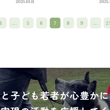
2025.10.11
2025.
1
...
5
6
7
8
9
...
2
犬と子ども若者が心豊かに