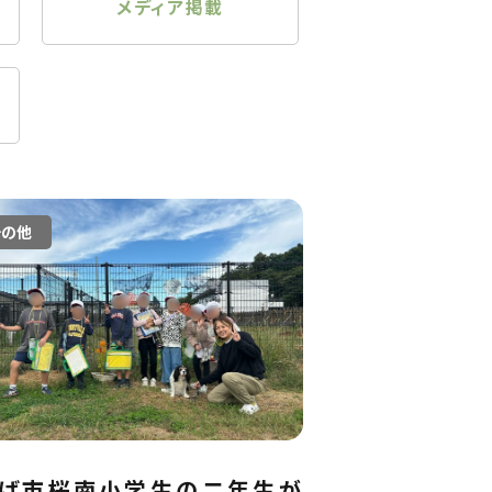
メディア掲載
その他
くば市桜南小学生の二年生が