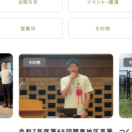
お知らせ
イベント・講演
営業日
その他
その他
令和7年度第68回関東地区高等
つ