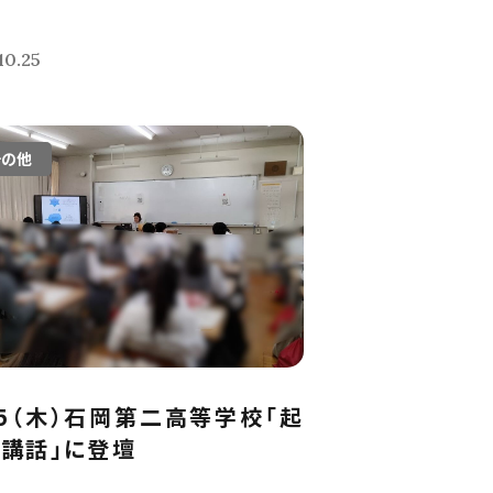
10.25
その他
25（木）石岡第二高等学校「起
講話」に登壇