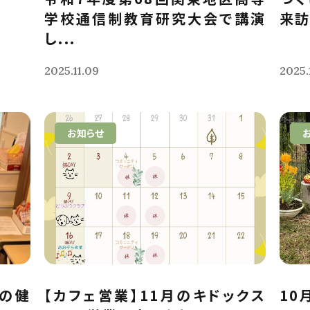
学校通信制教育研究大会で講演
来
し...
2025.11.09
2025.
お知らせ
犬の健
【カフェ営業】11月のキドックス
10