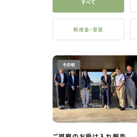
すべて
助成金・受賞
その他
ご視察のお受け入れ報告