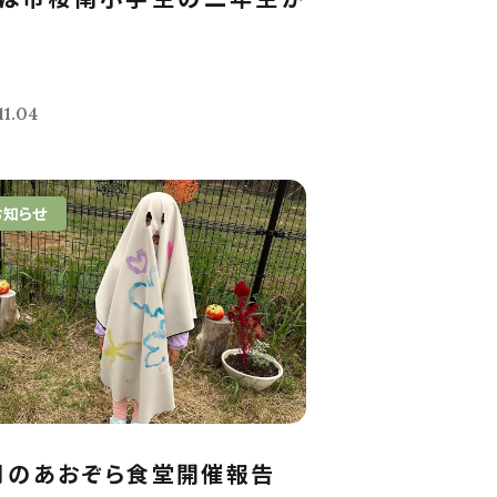
訪
11.04
お知らせ
月のあおぞら食堂開催報告