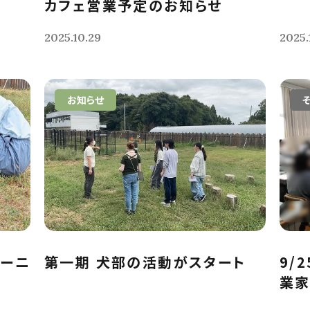
カフェ営業予定のお知らせ
2025.10.29
2025.
お知らせ
レーニ
第一期 犬部の活動がスタート
9/
業家