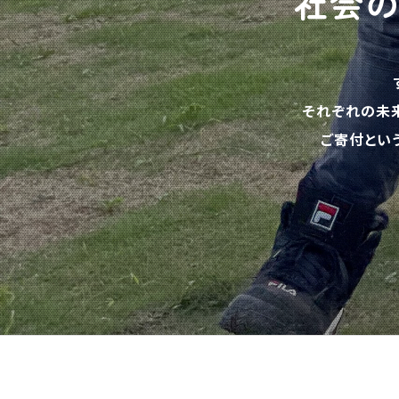
社会
それぞれの未
ご寄付とい