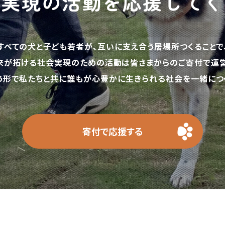
の実現の活動を応援してく
すべての犬と子ども若者が、互いに支え合う居場所つくることで
来が拓ける社会実現のための活動は皆さまからのご寄付で運営
う形で私たちと共に誰もが心豊かに生きられる社会を一緒につく
寄付で応援する