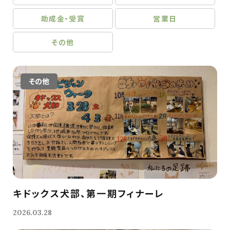
助成金・受賞
営業日
その他
その他
キドックス犬部、第一期フィナーレ
2026.03.28