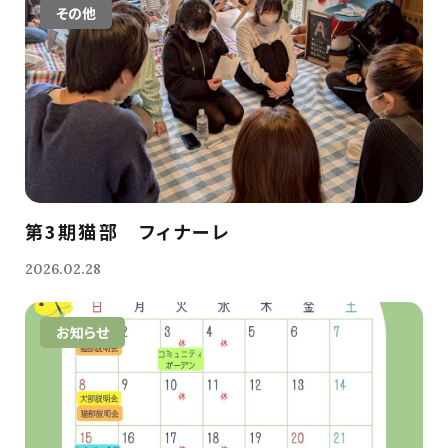
その他
第3期猫部 フィナーレ
2026.02.28
お知らせ