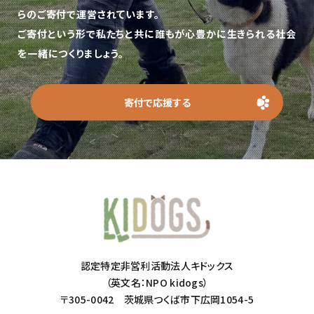
らのご寄付で運営されています。
ご寄付という形で私たちと共に誰もが心豊かに生きられる社会
を一緒につくりましょう。
寄付で応援する
認定特定非営利活動法人キドックス
（英文名：NPO kidogs）
〒305-0042 茨城県つくば市下広岡1054-5