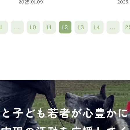
2025.01.09
2025.
1
...
10
11
12
13
14
...
2
犬と子ども若者が心豊かに