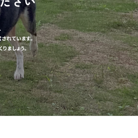
ださい
、
されています。
りましょう。