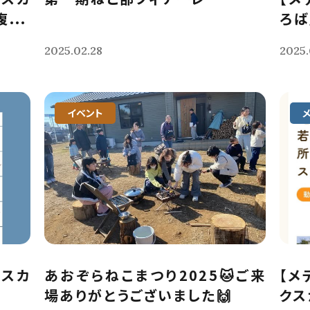
...
ろば
2025.02.28
2025.
イベント
クスカ
あおぞらねこまつり2025🐱ご来
【メ
場ありがとうございました🙌
クス