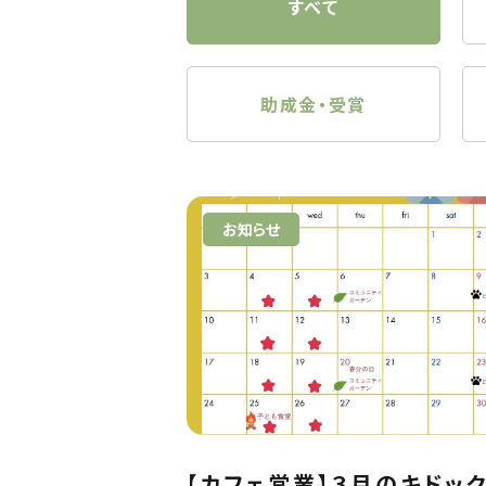
すべて
助成金・受賞
お知らせ
【カフェ営業】３月のキドッ