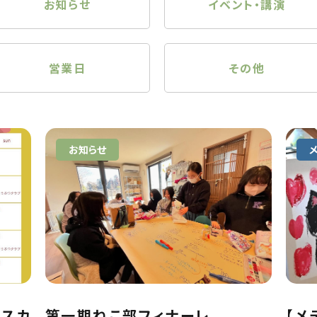
お知らせ
イベント・講演
営業日
その他
お知らせ
クスカ
第一期ねこ部フィナーレ
【メ