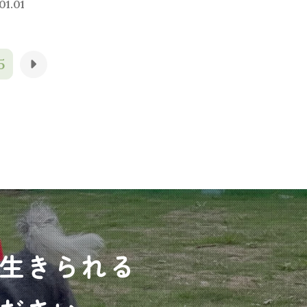
01.01
5
生きられる