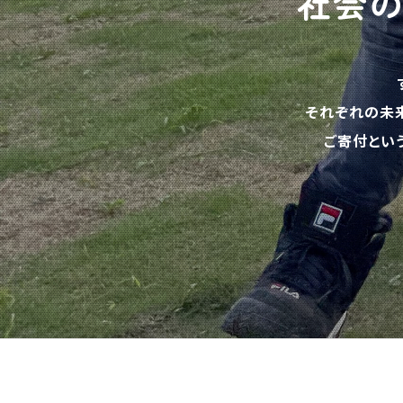
社会
それぞれの未
ご寄付とい