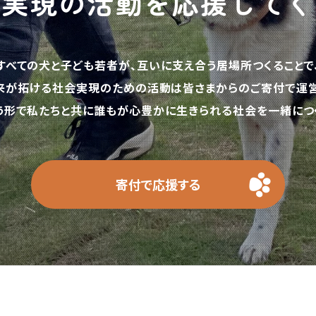
の実現の活動を応援してく
すべての犬と子ども若者が、互いに支え合う居場所つくることで
来が拓ける社会実現のための活動は皆さまからのご寄付で運営
う形で私たちと共に誰もが心豊かに生きられる社会を一緒につく
寄付で応援する