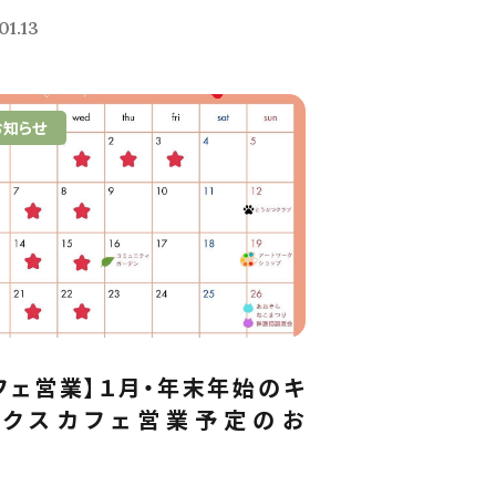
01.13
お知らせ
フェ営業】１月・年末年始のキ
ックスカフェ営業予定のお
.