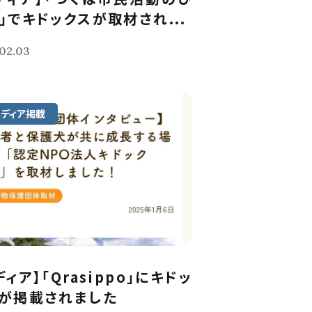
」でキドックスが取材され...
02.03
メディア掲載
ディア】「Qrasippo」にキドッ
が掲載されました