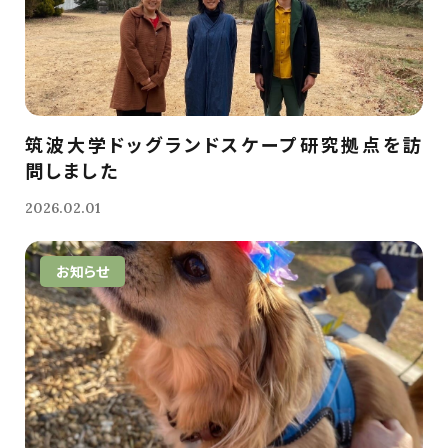
筑波大学ドッグランドスケープ研究拠点を訪
問しました
2026.02.01
お知らせ