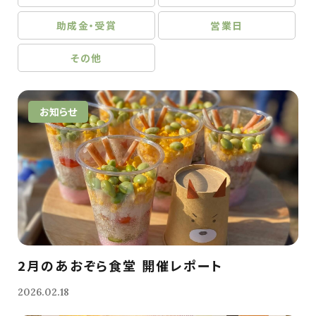
助成金・受賞
営業日
その他
お知らせ
2月のあおぞら食堂 開催レポート
2026.02.18