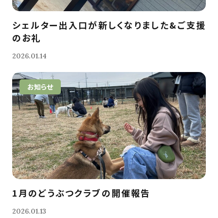
シェルター出入口が新しくなりました&ご支援
のお礼
2026.01.14
お知らせ
1月のどうぶつクラブの開催報告
2026.01.13