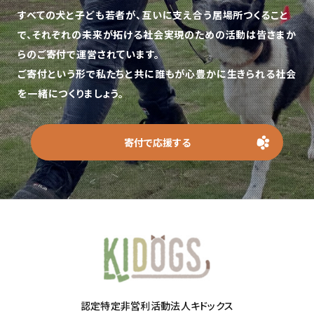
すべての犬と子ども若者が、互いに支え合う居場所つくること
で、
それぞれの未来が拓ける社会実現のための活動は皆さまか
らのご寄付で運営されています。
ご寄付という形で私たちと共に誰もが心豊かに生きられる社会
を一緒につくりましょう。
寄付で応援する
認定特定非営利活動法人キドックス